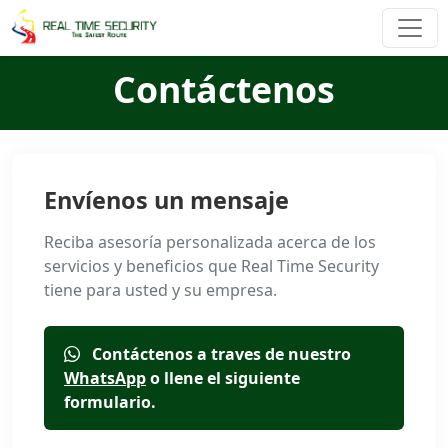
Contáctenos
Envíenos un mensaje
Reciba asesoría personalizada acerca de los
servicios y beneficios que Real Time Security
tiene para usted y su empresa.
Contáctenos a traves de nuestro
WhatsApp
o llene el siguiente
formulario.